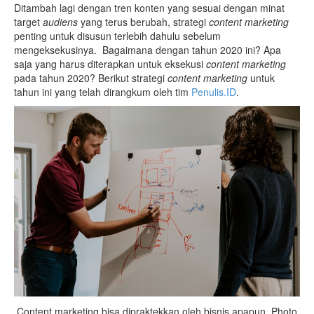
Ditambah lagi dengan tren konten yang sesuai dengan minat
target
audiens
yang terus berubah, strategi
content marketing
penting untuk disusun terlebih dahulu sebelum
mengeksekusinya. Bagaimana dengan tahun 2020 ini? Apa
saja yang harus diterapkan untuk eksekusi
content marketing
pada tahun 2020? Berikut strategi
content marketing
untuk
tahun ini yang telah dirangkum oleh tim
Penulis.ID
.
Content marketing bisa dipraktekkan oleh bisnis apapun. Photo