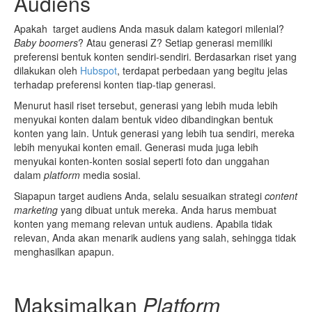
Audiens
Apakah target audiens Anda masuk dalam kategori milenial?
Baby boomers
? Atau generasi Z? Setiap generasi memiliki
preferensi bentuk konten sendiri-sendiri. Berdasarkan riset yang
dilakukan oleh
Hubspot
, terdapat perbedaan yang begitu jelas
terhadap preferensi konten tiap-tiap generasi.
Menurut hasil riset tersebut, generasi yang lebih muda lebih
menyukai konten dalam bentuk video dibandingkan bentuk
konten yang lain. Untuk generasi yang lebih tua sendiri, mereka
lebih menyukai konten email. Generasi muda juga lebih
menyukai konten-konten sosial seperti foto dan unggahan
dalam
platform
media sosial.
Siapapun target audiens Anda, selalu sesuaikan strategi
content
marketing
yang dibuat untuk mereka. Anda harus membuat
konten yang memang relevan untuk audiens. Apabila tidak
relevan, Anda akan menarik audiens yang salah, sehingga tidak
menghasilkan apapun.
Maksimalkan
Platform