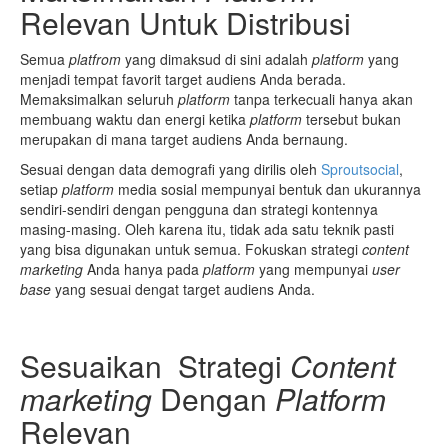
Relevan Untuk Distribusi
Semua
platfrom
yang dimaksud di sini adalah
platform
yang
menjadi tempat favorit target audiens Anda berada.
Memaksimalkan seluruh
platform
tanpa terkecuali hanya akan
membuang waktu dan energi ketika
platform
tersebut bukan
merupakan di mana target audiens Anda bernaung.
Sesuai dengan data demografi yang dirilis oleh
Sproutsocial
,
setiap
platform
media sosial mempunyai bentuk dan ukurannya
sendiri-sendiri dengan pengguna dan strategi kontennya
masing-masing. Oleh karena itu, tidak ada satu teknik pasti
yang bisa digunakan untuk semua. Fokuskan strategi
content
marketing
Anda hanya pada
platform
yang mempunyai
user
base
yang sesuai dengat target audiens Anda.
Sesuaikan Strategi
Content
marketing
Dengan
Platform
Relevan