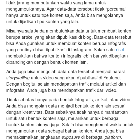
tidak jarang membutuhkan waktu yang lama untuk
mengumpulkannya. Agar data-data tersebut tidak “percuma”
hanya untuk satu tipe konten saja, Anda bisa mengolahnya
untuk dijadikan tipe konten yang lain.
Misalnya saja Anda membutuhkan data untuk membuat konten
berupa artikel yang akan dipublikasi di blog. Data-data tersebut
bisa Anda gunakan untuk membuat konten berupa infografis
yang nantinya bisa dipublikasi di Instagram. Salah satu
riset
membuktikan bahwa konten infografis lebih banyak dibagikan
dibandingkan dengan bentuk konten lain.
Anda juga bisa mengolah data-data tersebut menjadi narasi
storystelling
untuk video yang akan dipublikasi di Youtube.
Dengan begitu, selain mendapatkan trafik melalui artikel dan
infografis, Anda juga bisa mendapatkan trafik dari video.
Tidak sebatas hanya pada bentuk infografis, artikel, atau video,
Anda bisa mengolah data menjadi bentuk konten lain sesuai
dengan kreativitas. Data sebaiknya tidak hanya dimanfaatkan
untuk satu bentuk konten saja, melainkan untuk berbagai
bentuk konten lainnya juga. Selain bisa menghemat waktu untuk
mengumpulkan data sebagai bahan konten, Anda juga bisa
memaksimalkan jangkauan
exposure
di berbagai
platform
.