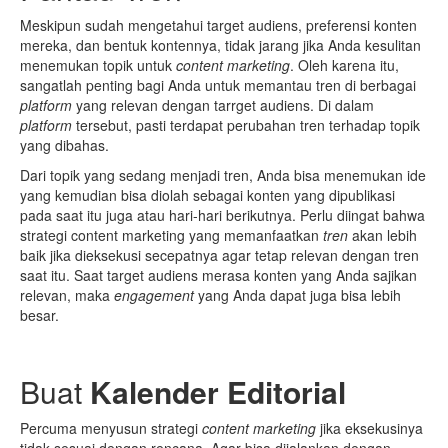
Meskipun sudah mengetahui target audiens, preferensi konten
mereka, dan bentuk kontennya, tidak jarang jika Anda kesulitan
menemukan topik untuk
content marketing
. Oleh karena itu,
sangatlah penting bagi Anda untuk memantau tren di berbagai
platform
yang relevan dengan tarrget audiens. Di dalam
platform
tersebut, pasti terdapat perubahan tren terhadap topik
yang dibahas.
Dari topik yang sedang menjadi tren, Anda bisa menemukan ide
yang kemudian bisa diolah sebagai konten yang dipublikasi
pada saat itu juga atau hari-hari berikutnya. Perlu diingat bahwa
strategi content marketing yang memanfaatkan
tren
akan lebih
baik jika dieksekusi secepatnya agar tetap relevan dengan tren
saat itu. Saat target audiens merasa konten yang Anda sajikan
relevan, maka
engagement
yang Anda dapat juga bisa lebih
besar.
Buat
K
alender
E
ditorial
Percuma menyusun strategi
content marketing
jika eksekusinya