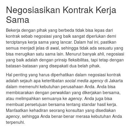
Negosiasikan Kontrak Kerja
Sama
Bekerja dengan pihak yang berbeda tidak bisa lepas dari
kontrak sebab negosiasi yang baik sangat diperlukan demi
terciptanya kerja sama yang lancar. Dalam hal ini, pastikan
semua menjadi jelas di awal, sehingga tidak ada sesuatu yang
bisa merugikan satu sama lain. Menurut banyak ahli, negosiasi
yang baik adalah dengan prinsip fleksibilitas, tapi tetap dengan
batasan-batasan yang disepakati dua belah pihak.
Hal penting yang harus diperhatikan dalam negosiasi kontrak
adalah sejauh apa keterlibatan
social media agency
di Jakarta
dalam memenuhi kebutuhan perusahaan Anda. Anda bisa
membicarakan dengan perwakilan yang dikerjakan bersama,
atau melimpahkan semuanya ke
agency
. Anda juga bisa
membuat persetujuan bersama tentang standar hasil kerja.
Manfaatkan kehadiran seorang konsultan yang disediakan
agency
, sehingga Anda benar-benar merasa kebutuhan Anda
terpenuhi.