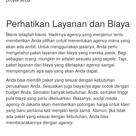
proyek Anda.
Perhatikan Layanan dan Biaya
Bisnis tetaplah bisnis. Hadirnya
agency
yang menjamur tentu
memberikan Anda pilihan untuk menentukan
agency
mana yang
akan ada ambil. Untuk menggunakan jasanya, Anda perlu
mengetahui paket layanan dan biaya yang mereka patok. Bagi
sebagian orang, mungkin ini adalah sesuatu yang sepele. Tapi,
paket layanan dan biaya yang ditetapkan
agency
sangat
mempengaruhi apa saja yang akan Anda dapat.
Anda bisa memilih paket yang sesuai dengan kebutuhan
perusahaan Anda. Sesuaikan juga biayanya agar cocok dengan
budget
Anda. Semakin banyak kebutuhan Anda, semakin tinggi
pula biaya yang perlu dikeluarkan. Biasanya,
social media
agency
di Jakarta akan memberikan potongan harga untuk klien
yang baru pertama kali menjalin kerja sama. Namun, jika tidak
ada paket yang sesuai dengan kebutuhan, Anda bisa
membicarakannya dengan
agency
.