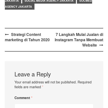
JAKARTA
SOCIAL MEDIA AGENCY JAKARTA
SOCMED
AGENCY JAKARTA
Post
Strategi Content
7 Langkah Mulai Jualan di
marketing di Tahun 2020
Instagram Tanpa Membuat
navigation
Website
Leave a Reply
Your email address will not be published.
Required
fields are marked
*
Comment
*