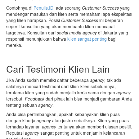
Contohnya di
Penulis.ID
, ada seorang
Customer Success
yang
mendengar masukan dari klien serta memahami apa ekspektasi
yang klien harapkan. Posisi
Customer Success
ini berperan
seperti konsultan yang akan membantu klien mencapai
targetnya. Konsultan dari
social media agency
di Jakarta yang
responsif menunjukkan bahwa
klien sangat penting
bagi
mereka.
Cari Testimoni Klien Lain
Jika Anda sudah memiliki daftar beberapa
agency
, tak ada
salahnya mencari testimoni dari klien-klien sebelumnya,
terutama klien yang sudah menjalin kerja sama dengan
agency
tersebut.
Feedback
dari pihak lain bisa menjadi gambaran Anda
tentang sebuah
agency
.
Anda bisa pertimbangkan, apakah kebanyakan klien puas
dengan kinerja
agency
atau justru sebaliknya. Klien yang puas
terhadap layanan
agency
tentunya akan memberi ulasan positif.
Reputasi
agency
sangat penting untuk menjamin kelancaran