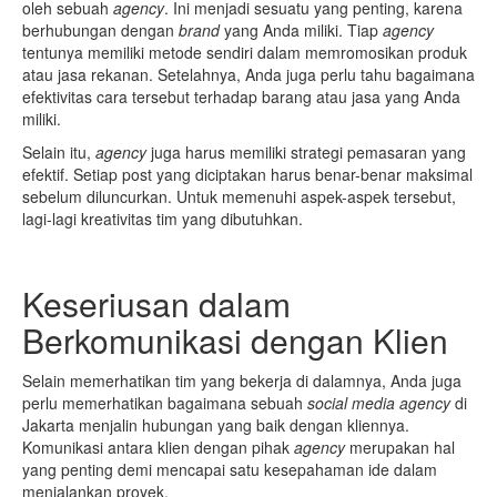
oleh sebuah
agency
. Ini menjadi sesuatu yang penting, karena
berhubungan dengan
brand
yang Anda miliki. Tiap
agency
tentunya memiliki metode sendiri dalam memromosikan produk
atau jasa rekanan. Setelahnya, Anda juga perlu tahu bagaimana
efektivitas cara tersebut terhadap barang atau jasa yang Anda
miliki.
Selain itu,
agency
juga harus memiliki strategi pemasaran yang
efektif. Setiap post yang diciptakan harus benar-benar maksimal
sebelum diluncurkan. Untuk memenuhi aspek-aspek tersebut,
lagi-lagi kreativitas tim yang dibutuhkan.
Keseriusan dalam
Berkomunikasi dengan Klien
Selain memerhatikan tim yang bekerja di dalamnya, Anda juga
perlu memerhatikan bagaimana sebuah
social media agency
di
Jakarta menjalin hubungan yang baik dengan kliennya.
Komunikasi antara klien dengan pihak
agency
merupakan hal
yang penting demi mencapai satu kesepahaman ide dalam
menjalankan proyek.