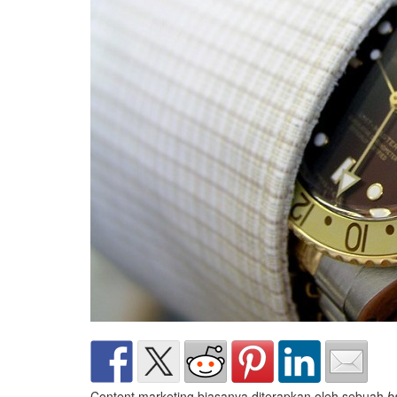
Content marketing biasanya diterapkan oleh sebuah
b