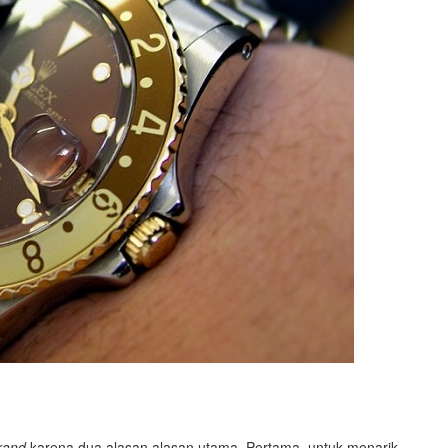
rand
karena dua alasan alasan utama. Pertama, untuk menarik