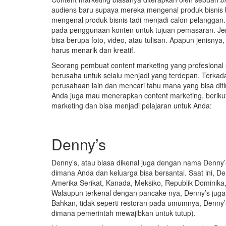
audiens baru supaya mereka mengenal produk bisnis 
mengenal produk bisnis tadi menjadi calon pelanggan
pada penggunaan konten untuk tujuan pemasaran. Jeni
bisa berupa foto, video, atau tulisan. Apapun jenisny
harus menarik dan kreatif.
Seorang pembuat content marketing yang profesional 
berusaha untuk selalu menjadi yang terdepan. Terka
perusahaan lain dan mencari tahu mana yang bisa ditir
Anda juga mau menerapkan content marketing, beriku
marketing dan bisa menjadi pelajaran untuk Anda:
Denny’s
Denny’s, atau biasa dikenal juga dengan nama Denny’s
dimana Anda dan keluarga bisa bersantai. Saat ini, D
Amerika Serikat, Kanada, Meksiko, Republik Dominika,
Walaupun terkenal dengan pancake nya, Denny’s juga
Bahkan, tidak seperti restoran pada umumnya, Denny’s te
dimana pemerintah mewajibkan untuk tutup).