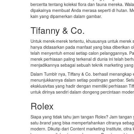
bercerita tentang koleksi flora dan fauna mereka. Wal
dipakainya membuat Anda merasa seperti di hutan. M
kain yang dipamerkan dalam gambar.
Tifanny & Co.
Untuk merek-merek tertentu, khususnya untuk merek 
hanya didasarkan pada manfaat yang bisa diberikan o
telah menyentuh emosi setiap calon pelanggannya. Pali
merek perhiasan paling terkenal di dunia ini telah b
menjadikannya sebagai sebuah teknik marketing yang 
Dalam Tumblr nya, Tiffany & Co. berhasil menangkap
menunjukkannya dalam setiap postingan gambar. Setia
eksklusivitas yang hadir dengan memiliki perhiasan Tif
untuk dirinya sendiri dalam dongeng percintaan moder
Rolex
Siapa yang tidak tahu jam tangan Rolex? Jam tangan y
satu
brand
yang bisa mempertahankan citranya sebagai
modern. Dikutip dari Content marketing Institute, cit