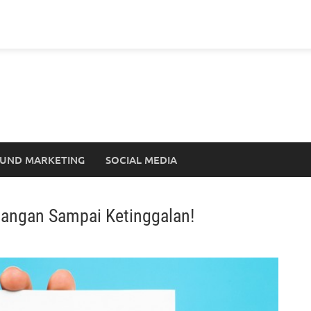
UND MARKETING
SOCIAL MEDIA
Jangan Sampai Ketinggalan!