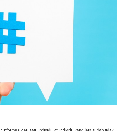
nformasi dari satu individu ke individu yang lain sudah tidak