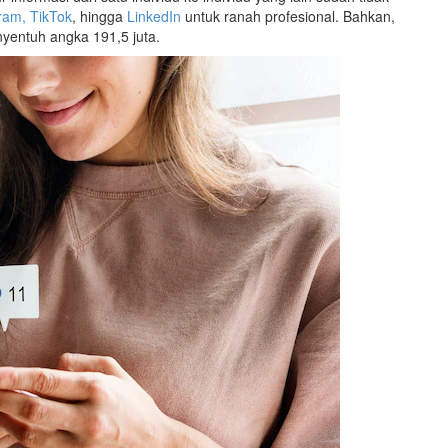
ram, TikTok
, hingga
LinkedIn
untuk ranah profesional. Bahkan,
yentuh angka 191,5 juta.