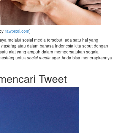
 by
rawpixel.com
]
aya melalui sosial media tersebut, ada satu hal yang
n
hashtag
atau dalam bahasa Indonesia kita sebut dengan
 satu alat yang ampuh dalam mempersatukan segala
hashtag
untuk
social media
agar Anda bisa menerapkannya
 mencari Tweet