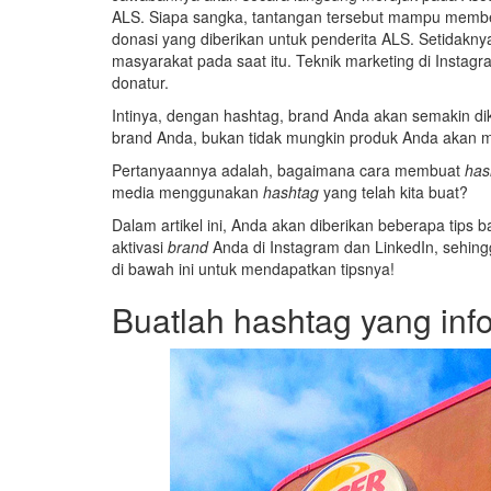
ALS. Siapa sangka, tantangan tersebut mampu membe
donasi yang diberikan untuk penderita ALS. Setidakny
masyarakat pada saat itu. Teknik marketing di Instagr
donatur.
Intinya, dengan hashtag, brand Anda akan semakin di
brand Anda, bukan tidak mungkin produk Anda akan m
Pertanyaannya adalah, bagaimana cara membuat
has
media menggunakan
hashtag
yang telah kita buat?
Dalam artikel ini, Anda akan diberikan beberapa tip
aktivasi
brand
Anda di Instagram dan LinkedIn, sehin
di bawah ini untuk mendapatkan tipsnya!
Buatlah hashtag yang info