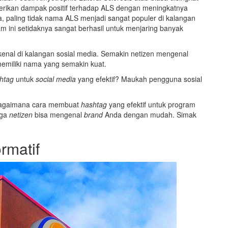
rikan dampak positif terhadap ALS dengan meningkatnya
a, paling tidak nama ALS menjadi sangat populer di kalangan
am ini setidaknya sangat berhasil untuk menjaring banyak
kenal di kalangan sosial media. Semakin netizen mengenal
emiliki nama yang semakin kuat.
htag
untuk
social media
yang efektif? Maukah pengguna sosial
s bagaimana cara membuat
hashtag
yang efektif untuk program
gga
netizen
bisa mengenal
brand
Anda dengan mudah. Simak
rmatif