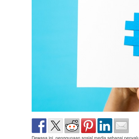
Dewasa ini, penggunaan sosial media sebagai penyalur i