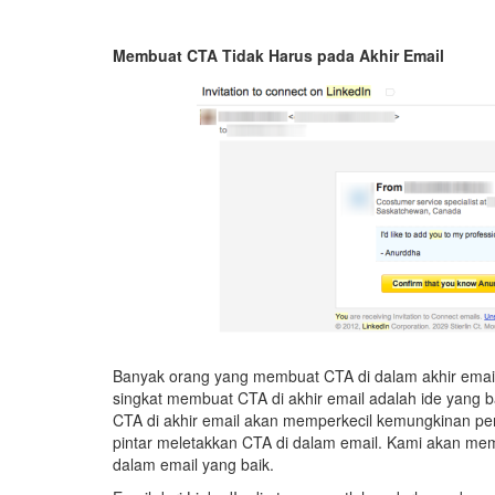
Membuat CTA Tidak Harus pada Akhir Email
Banyak orang yang membuat CTA di dalam akhir email. 
singkat membuat CTA di akhir email adalah ide yang ba
CTA di akhir email akan memperkecil kemungkinan pem
pintar meletakkan CTA di dalam email. Kami akan mem
dalam email yang baik.