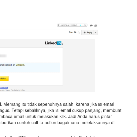
Memang itu tidak sepenuhnya salah, karena jika isi email
gus. Tetapi sebaliknya, jika isi email cukup panjang, membuat
baca email untuk melakukan klik. Jadi Anda harus pintar-
berikan contoh call-to-action bagaimana meletakkannya di