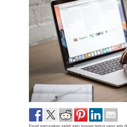
Email merupakan salah satu inovasi tertua yang ada di