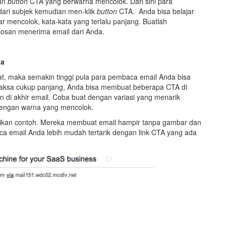
gan
button
CTA yang berwarna mencolok. Dari sini para
ari subjek kemudian men-klik
button
CTA. Anda bisa belajar
ar mencolok, kata-kata yang terlalu panjang. Buatlah
osan menerima email dari Anda.
da
, maka semakin tinggi pula para pembaca email Anda bisa
erpaksa cukup panjang, Anda bisa membuat beberapa CTA di
n di akhir email. Coba buat dengan variasi yang menarik
engan warna yang mencolok.
adikan contoh. Mereka membuat email hampir tanpa gambar dan
ca email Anda lebih mudah tertarik dengan link CTA yang ada