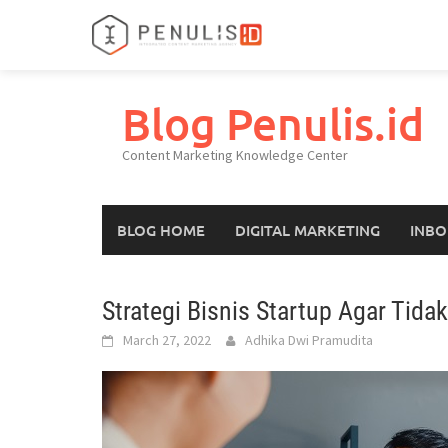
Skip
to
Blog Penulis.id
content
Content Marketing Knowledge Center
BLOG HOME
DIGITAL MARKETING
INBO
Strategi Bisnis Startup Agar Tid
March 27, 2022
Adhika Dwi Pramudita