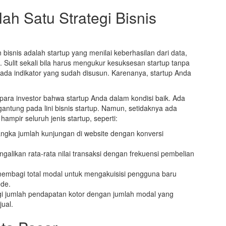
ah Satu Strategi Bisnis
bisnis adalah startup yang menilai keberhasilan dari data,
Sulit sekali bila harus mengukur kesuksesan startup tanpa
a ada indikator yang sudah disusun. Karenanya, startup Anda
k para investor bahwa startup Anda dalam kondisi baik. Ada
rgantung pada lini bisnis startup. Namun, setidaknya ada
ampir seluruh jenis startup, seperti:
gka jumlah kunjungan di website dengan konversi
alikan rata-rata nilai transaksi dengan frekuensi pembelian
membagi total modal untuk mengakuisisi pengguna baru
ode.
i jumlah pendapatan kotor dengan jumlah modal yang
jual.