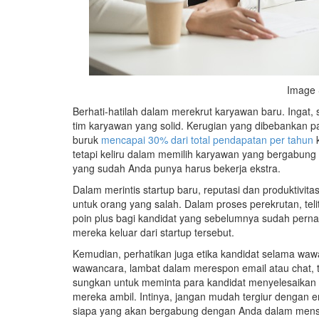
Image 
Berhati-hatilah dalam merekrut karyawan baru. Ingat,
tim karyawan yang solid. Kerugian yang dibebankan 
buruk
mencapai 30% dari total pendapatan per tahun
k
tetapi keliru dalam memilih karyawan yang bergabun
yang sudah Anda punya harus bekerja ekstra.
Dalam merintis startup baru, reputasi dan produktivi
untuk orang yang salah. Dalam proses perekrutan, teli
poin plus bagi kandidat yang sebelumnya sudah perna
mereka keluar dari startup tersebut.
Kemudian, perhatikan juga etika kandidat selama wawan
wawancara, lambat dalam merespon email atau chat, te
sungkan untuk meminta para kandidat menyelesaikan 
mereka ambil. Intinya, jangan mudah tergiur dengan e
siapa yang akan bergabung dengan Anda dalam mensu