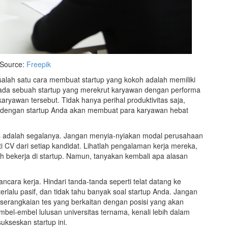
Source:
Freepik
 salah satu cara membuat startup yang kokoh adalah memiliki
pada sebuah startup yang merekrut karyawan dengan performa
aryawan tersebut. Tidak hanya perihal produktivitas saja,
g dengan startup Anda akan membuat para karyawan hebat
tas adalah segalanya. Jangan menyia-nyiakan modal perusahaan
ti CV dari setiap kandidat. Lihatlah pengalaman kerja mereka,
h bekerja di startup. Namun, tanyakan kembali apa alasan
cara kerja. Hindari tanda-tanda seperti telat datang ke
rlalu pasif, dan tidak tahu banyak soal startup Anda. Jangan
serangkaian tes yang berkaitan dengan posisi yang akan
mbel-embel lulusan universitas ternama, kenali lebih dalam
kseskan startup ini.