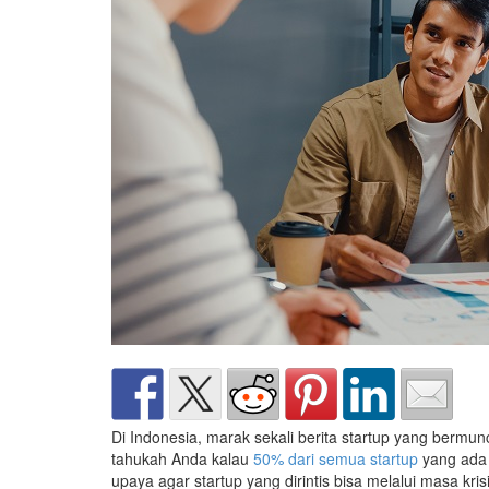
Di Indonesia, marak sekali berita startup yang bermun
tahukah Anda kalau
50% dari semua startup
yang ada 
upaya agar startup yang dirintis bisa melalui masa kr