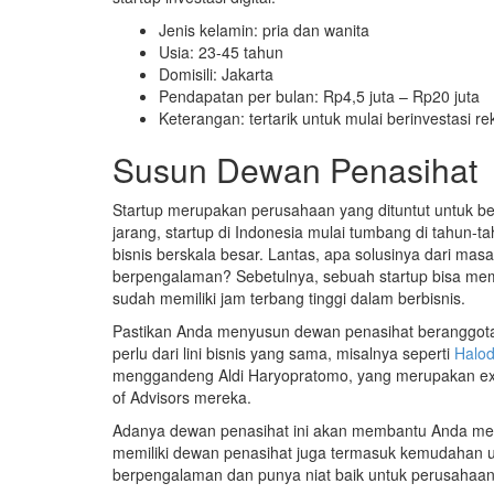
Jenis kelamin: pria dan wanita
Usia: 23-45 tahun
Domisili: Jakarta
Pendapatan per bulan: Rp4,5 juta – Rp20 juta
Keterangan: tertarik untuk mulai berinvestasi 
Susun Dewan Penasihat
Startup merupakan perusahaan yang dituntut untuk b
jarang, startup di Indonesia mulai tumbang di tahun
bisnis berskala besar. Lantas, apa solusinya dari mas
berpengalaman? Sebetulnya, sebuah startup bisa memi
sudah memiliki jam terbang tinggi dalam berbisnis.
Pastikan Anda menyusun dewan penasihat beranggotak
perlu dari lini bisnis yang sama, misalnya seperti
Halo
menggandeng Aldi Haryopratomo, yang merupakan ex
of Advisors mereka.
Adanya dewan penasihat ini akan membantu Anda meli
memiliki dewan penasihat juga termasuk kemudahan 
berpengalaman dan punya niat baik untuk perusahaan