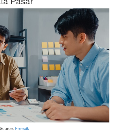
ta Pasar
Source:
Freepik