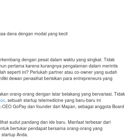
reksa dana dengan modal yang kecil
erkembang dengan pesat dalam waktu yang singkat. Tidak
-tahun pertama karena kurangnya pengalaman dalam merintis
alah seperti ini? Perlukah partner atau co-owner yang sudah
liki dewan penasihat berisikan para entrepreneurs yang
an orang-orang dengan latar belakang yang bervariasi. Tidak
doc
, sebuah startup telemedicine yang baru-baru ini
-CEO GoPay dan founder dari Mapan, sebagai anggota Board
hat sudut pandang dan ide baru. Manfaat terbesar dari
untuk bertukar pendapat bersama orang-orang yang
 startup Anda.