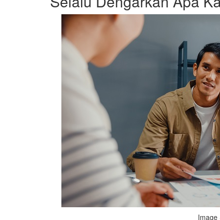
Selalu Dengarkan Apa Ka
Image 