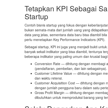
Tetapkan KPI Sebagai Sal
Startup
Contoh bisnis startup yang fokus dengan keberlanjutan 
bukan semata-mata dari jumlah uang yang didapatkan. 
data yang jelas, sementara data baru bisa diambil bil
perlu menetapkan Key Performance Indicators (KPI).
Sebagai startup, KPI ini juga yang menjadi bukti untu
banyak sekali indikator yang bisa diambil, tentunya te
beberapa indikator yang paling umum dan krusial bagi h
Conversion Rate — dihitung dengan membagi an
(pendaftaran, pembelian, dan lain sebagainya).
Customer Lifetime Value — dihitung dengan meng
dan waktu retensi.
Customer Acquisition Cost — dihitung dengan 
dengan jumlah pengguna baru dalam satu peri
Gross Profit Margin — dihitung dengan membag
dibutuhkan untuk memproduksi barang yang ter