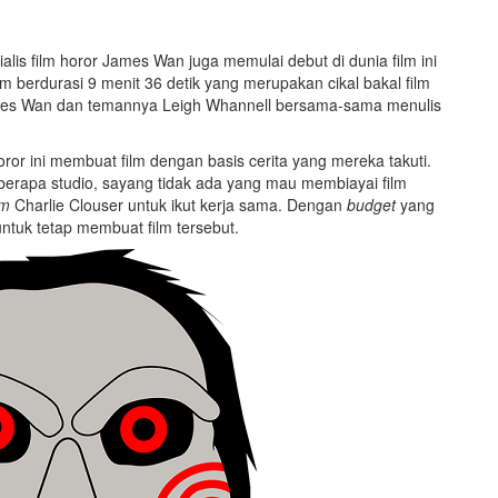
alis film horor James Wan juga memulai debut di dunia film ini
lm berdurasi 9 menit 36 detik yang merupakan cikal bakal film
es Wan dan temannya Leigh Whannell bersama-sama menulis
or ini membuat film dengan basis cerita yang mereka takuti.
beberapa studio, sayang tidak ada yang mau membiayai film
lm
Charlie Clouser untuk ikut kerja sama. Dengan
budget
yang
tuk tetap membuat film tersebut.