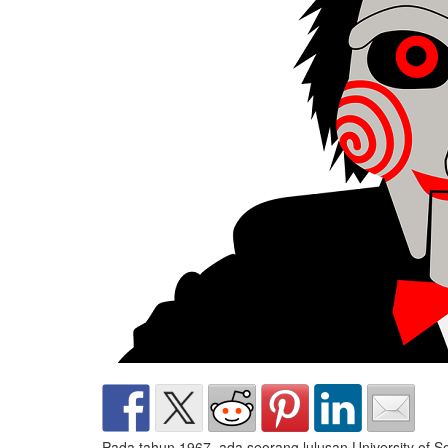
Pada tahun 1967, ada seorang lulusan University of S