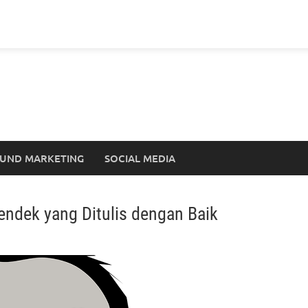
UND MARKETING
SOCIAL MEDIA
endek yang Ditulis dengan Baik