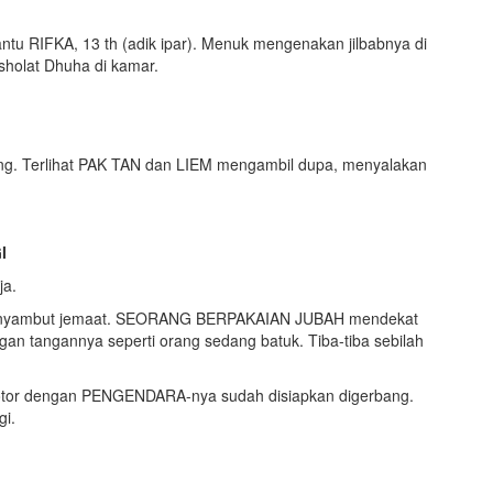
u RIFKA, 13 th (adik ipar). Menuk mengenakan jilbabnya di
holat Dhuha di kamar.
 Terlihat PAK TAN dan LIEM mengambil dupa, menyalakan
I
ja.
a menyambut jemaat. SEORANG BERPAKAIAN JUBAH mendekat
an tangannya seperti orang sedang batuk. Tiba-tiba sebilah
motor dengan PENGENDARA-nya sudah disiapkan digerbang.
gi.