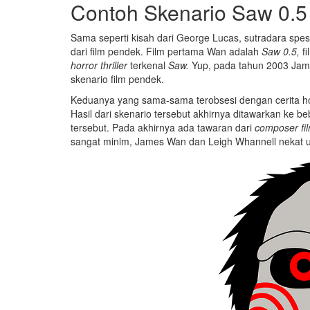
Contoh Skenario Saw 0.5
Sama seperti kisah dari George Lucas, sutradara spesi
dari film pendek. Film pertama Wan adalah
Saw 0.5,
fi
horror thriller
terkenal
Saw.
Yup, pada tahun 2003 Jam
skenario film pendek.
Keduanya yang sama-sama terobsesi dengan cerita hor
Hasil dari skenario tersebut akhirnya ditawarkan ke 
tersebut. Pada akhirnya ada tawaran dari
composer
fi
sangat minim, James Wan dan Leigh Whannell nekat un