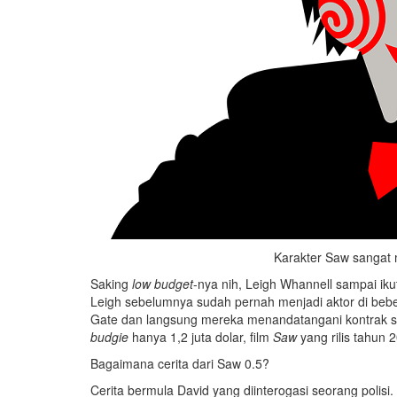
Karakter Saw sangat 
Saking
low budget
-nya nih, Leigh Whannell sampai ik
Leigh sebelumnya sudah pernah menjadi aktor di bebera
Gate dan langsung mereka menandatangani kontrak seni
budgie
hanya 1,2 juta dolar, film
Saw
yang rilis tahun 
Bagaimana cerita dari Saw 0.5?
Cerita bermula David yang diinterogasi seorang polis