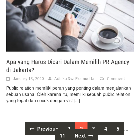
Apa yang Harus Dicari Dalam Memilih PR Agency
di Jakarta?
January 13, 2020
Adhika Dwi Pramudita
Comment
Public relation memiliki peran yang penting dalam menjalankan
sebuah usaha. Oleh karena itu, memiliki sebuah public relation
yang tepat dan cocok dengan visi
[...]
Posts
Previous
1
2
3
4
5
…
11
Next