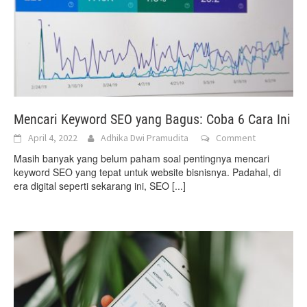
Mencari Keyword SEO yang Bagus: Coba 6 Cara Ini
April 4, 2022
Adhika Dwi Pramudita
Comment
Masih banyak yang belum paham soal pentingnya mencari
keyword SEO yang tepat untuk website bisnisnya. Padahal, di
era digital seperti sekarang ini, SEO
[...]