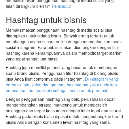
memaksimalkan penggunaan hashtag di media sosial yang
telah dirangkum oleh tim
Penulis.ID
!
Hashtag untuk bisnis
Memaksimalkan penggunaan hashtag di media sosial bisa
diterapkan untuk bidang bisnis. Banyak orang tertarik untuk
membangun usaha secara online dengan memanfaatkan media
sosial instagram. Para pebisnis akan diuntungkan dengan fitur
hashtag karena kemampuannya dalam membidik target market
yang tepat sangat luar biasa.
Hashtag juga memiliki potensi yang besar untuk membangun
suatu brand bisnis. Penggunaan fitur hashtag di bidang bisnis
bisa Anda lihat contohnya pada Instagram.
Di instagram yang
berbasis foto, video dan gambar, hashtag banyak diandalkan
perusahaan dan pebisnis sebagai media untuk promosi.
Dengan penggunaan hashtag yang baik, perusahaan dapat
mengembangkan strategi marketing untuk memperoleh
pelanggan dan target konsumen dengan lebih tepat dan akurat.
Hashtag pada bisnis biasa dipakai untuk menghubungkan brand
bisnis Anda dengan konsumen lewat hashtag yang sama.