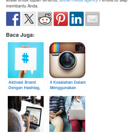
membantu Anda.
Baca Juga:
Aktivasi Brand
9 Kesalahan Dalam
Dengan Hashtag,
Menggunakan
Jangan Sampai
Instagram Sebagai
Ketinggalan!
Alat Marketing