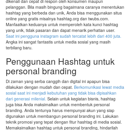
dikenali dan cepat di respon oleh konsumen maupun
pelanggan. Bila masih bingung bagaimana caranya menentukan
hashtag yang berbeda dan unik, Anda bisa menggunakan situs
online yang gratis misalnya hashtag.org dan twubs.com.
Manfaatkan keduanya untuk memperoleh kata kunci hashtag
yang unik, tidak pasaran dan dapat menarik perhatian user.
Saat ini pengguna instagram sudah tercatat lebih dari 400 juta.
Angka ini sangat fantastis untuk media sosial yang masih
terbilang baru.
Penggunaan Hashtag untuk
personal branding
Di zaman yang serba canggih dan digital ini apapun bisa
dilakukan dengan mudah dan cepat.
Berkomunikasi lewat media
sosial saat ini menjadi kebutuhan yang tidak bisa dipisahkan
dari generasi milenial.
Selain untuk kegiatan bisnis, hashtag
juga bisa Anda maksimalkan untuk membentuk personal
branding. Anda tentunya harus mempunyai akun yang siap
digunakan untuk membangun personal branding ini. Lakukan
teknik promosi yang tepat dengan fitur hashtag di media sosial.
Memaksimalkan hashtag untuk personal branding, hindarilah