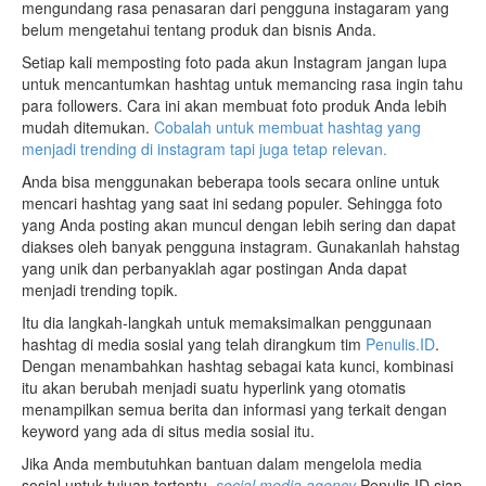
mengundang rasa penasaran dari pengguna instagaram yang
belum mengetahui tentang produk dan bisnis Anda.
Setiap kali memposting foto pada akun Instagram jangan lupa
untuk mencantumkan hashtag untuk memancing rasa ingin tahu
para followers. Cara ini akan membuat foto produk Anda lebih
mudah ditemukan.
Cobalah untuk membuat hashtag yang
menjadi trending di instagram tapi juga tetap relevan.
Anda bisa menggunakan beberapa tools secara online untuk
mencari hashtag yang saat ini sedang populer. Sehingga foto
yang Anda posting akan muncul dengan lebih sering dan dapat
diakses oleh banyak pengguna instagram. Gunakanlah hahstag
yang unik dan perbanyaklah agar postingan Anda dapat
menjadi trending topik.
Itu dia langkah-langkah untuk memaksimalkan penggunaan
hashtag di media sosial yang telah dirangkum tim
Penulis.ID
.
Dengan menambahkan hashtag sebagai kata kunci, kombinasi
itu akan berubah menjadi suatu hyperlink yang otomatis
menampilkan semua berita dan informasi yang terkait dengan
keyword yang ada di situs media sosial itu.
Jika Anda membutuhkan bantuan dalam mengelola media
sosial untuk tujuan tertentu,
social media agency
Penulis.ID siap