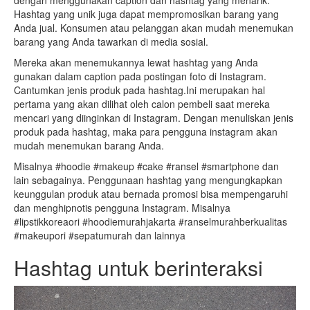
dengan menggunakan caption dan hashtag yang menarik.
Hashtag yang unik juga dapat mempromosikan barang yang
Anda jual. Konsumen atau pelanggan akan mudah menemukan
barang yang Anda tawarkan di media sosial.
Mereka akan menemukannya lewat hashtag yang Anda
gunakan dalam caption pada postingan foto di Instagram.
Cantumkan jenis produk pada hashtag.Ini merupakan hal
pertama yang akan dilihat oleh calon pembeli saat mereka
mencari yang diinginkan di Instagram. Dengan menuliskan jenis
produk pada hashtag, maka para pengguna instagram akan
mudah menemukan barang Anda.
Misalnya #hoodie #makeup #cake #ransel #smartphone dan
lain sebagainya. Penggunaan hashtag yang mengungkapkan
keunggulan produk atau bernada promosi bisa mempengaruhi
dan menghipnotis pengguna Instagram. Misalnya
#lipstikkoreaori #hoodiemurahjakarta #ranselmurahberkualitas
#makeupori #sepatumurah dan lainnya
Hashtag untuk berinteraksi