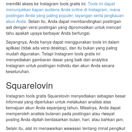
memiliki akses ke Instagram tools gratis ini.
Tools ini dapat
menunjukkan kapan audiens Anda online di Instagram, mana
postingan Anda yang paling populer, tayangan serta jangkauan
akun Anda.
Selain itu, Anda dapat membandingkan postingan
asli dengan versi postingan yang dipromosikan untuk mencari
tahu apakah upaya berbayar Anda berfungsi.
Sayangnya, Anda hanya dapat menggunakan tools ini dalam
aplikasi (tidak ada versi desktop), dan itu bukan yang paling
mudah digunakan. Tetapi Instagram tools gratis ini
menyediakan gambaran dasar yang baik dari analytics
Instagram untuk postingan individu dan akun Anda secara
keseluruhan.
Squarelovin
Instagram tools gratis Squarelovin menyediakan sebagian besar
informasi yang diperlukan untuk melakukan analisis atas
kemajuan akun Anda sepanjang tahun. Misalnya, Anda dapat
memperoleh analisis bulanan pada postingan atau riwayat
posting Anda dipilah berdasarkan bulan, hari, atau bahkan jam.
Selain itu, alat ini menawarkan wawasan tentang minat pengikut