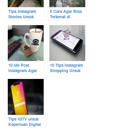
Tips Instagram
6 Cara Agar Bisa
Stories Untuk
Terkenal di
Meningkatkan
Instagram
Penjualan Anda
10 Ide Post
10 Tips Instagram
Instagram Agar
Shopping Untuk
Tidak Membuat
Pemula
Bosan Followers
Tips IGTV untuk
Keperluan Digital
Marketing