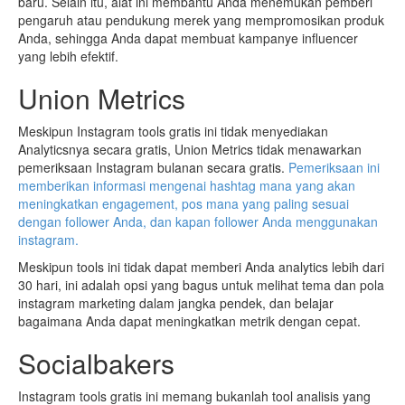
baru. Selain itu, alat ini membantu Anda menemukan pemberi
pengaruh atau pendukung merek yang mempromosikan produk
Anda, sehingga Anda dapat membuat kampanye influencer
yang lebih efektif.
Union Metrics
Meskipun Instagram tools gratis ini tidak menyediakan
Analyticsnya secara gratis, Union Metrics tidak menawarkan
pemeriksaan Instagram bulanan secara gratis.
Pemeriksaan ini
memberikan informasi mengenai hashtag mana yang akan
meningkatkan engagement, pos mana yang paling sesuai
dengan follower Anda, dan kapan follower Anda menggunakan
instagram.
Meskipun tools ini tidak dapat memberi Anda analytics lebih dari
30 hari, ini adalah opsi yang bagus untuk melihat tema dan pola
instagram marketing dalam jangka pendek, dan belajar
bagaimana Anda dapat meningkatkan metrik dengan cepat.
Socialbakers
Instagram tools gratis ini memang bukanlah tool analisis yang