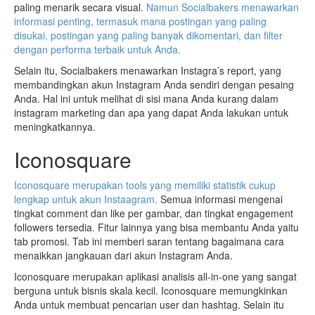
paling menarik secara visual.
Namun Socialbakers menawarkan
informasi penting, termasuk mana postingan yang paling
disukai, postingan yang paling banyak dikomentari, dan filter
dengan performa terbaik untuk Anda.
Selain itu, Socialbakers menawarkan Instagra’s report, yang
membandingkan akun Instagram Anda sendiri dengan pesaing
Anda. Hal ini untuk melihat di sisi mana Anda kurang dalam
instagram marketing dan apa yang dapat Anda lakukan untuk
meningkatkannya.
Iconosquare
Iconosquare merupakan tools yang memiliki statistik cukup
lengkap untuk akun Instaagram.
Semua informasi mengenai
tingkat comment dan like per gambar, dan tingkat engagement
followers tersedia. Fitur lainnya yang bisa membantu Anda yaitu
tab promosi. Tab ini memberi saran tentang bagaimana cara
menaikkan jangkauan dari akun Instagram Anda.
Iconosquare merupakan aplikasi analisis all-in-one yang sangat
berguna untuk bisnis skala kecil. Iconosquare memungkinkan
Anda untuk membuat pencarian user dan hashtag. Selain itu