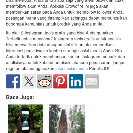
bisa membuat Anda tahu siapa saja yang memfollow dan tidak
memfollow akun Anda. Aplikasi Crowdfire ini juga akan
memberikan saran pada Anda untuk memfollow follower Anda,
postingan mana yang ditampilkan sehingga dapat memunculkan
beberapa komunitas untuk produk yang Anda miliki.
Itu dia 12 Instagram tools gratis yang bisa Anda gunakan.
Tertarik untuk mencoba? Instagram tools gratis untuk analisis
bisa menyajikan data ataupun statistik untuk memberikan
informasi penjadwalan konten strategi sosial media Anda. Bila
Anda tertarik untuk membangun konten instagram menarik dan
analisisnya untuk kebutuhan bisnis ataupun pemasaran, jangan
ragu untuk menggunakan
jasa social media
Penulis.ID!
Baca Juga: