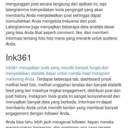
mengunggah post secara langsung dari aplikasi ini, tapi
latergramme menyediakan tools pengingat yang akan
membantu Anda menjadwalkan post sehingga dapat
memudahkan Anda mengelola frekuensi dari post.
Latergramme juga menyajikan beberapa data analisis dasar
yang bisa Anda lihat seperti comment, like, dan memberi
informasi tentang foto-foto mana yang menarik untuk audiens
Anda.
Ink361
Ink361 merupakan tools yang memilki banyak fungsi dan
menyediakan statistik dasar untuk menilai hasil Instagram
marketing Anda.
Terdapat beberapa tab, dashboard untuk
melihat feed foto, melihat unggahan teratas dan banyak statistik
feed yang lain misalnya tingkat engagement, distribusi post dan
post history. Instagram tools gratis ini sangat komprehensif dan
menyajikan banyak data yang berbeda. Informasi ini dapat
membantu Anda untuk memilih konten yang membuat banyak
engagement dengan follower Anda.
Anda bisa tahu lebih jauh mengenai follower, kapan mereka
menggunakan Instagram, dan postingan apa yang teratas.