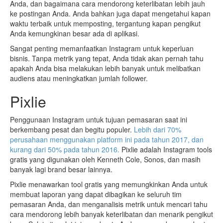
Anda, dan bagaimana cara mendorong keterlibatan lebih jauh
ke postingan Anda. Anda bahkan juga dapat mengetahui kapan
waktu terbaik untuk memposting, tergantung kapan pengikut
Anda kemungkinan besar ada di aplikasi.
Sangat penting memanfaatkan Instagram untuk keperluan
bisnis. Tanpa metrik yang tepat, Anda tidak akan pernah tahu
apakah Anda bisa melakukan lebih banyak untuk melibatkan
audiens atau meningkatkan jumlah follower.
Pixlie
Penggunaan Instagram untuk tujuan pemasaran saat ini
berkembang pesat dan begitu populer.
Lebih dari 70%
perusahaan menggunakan platform ini pada tahun 2017, dan
kurang dari 50% pada tahun 2016.
Pixlie adalah Instagram tools
gratis yang digunakan oleh Kenneth Cole, Sonos, dan masih
banyak lagi brand besar lainnya.
Pixlie menawarkan tool gratis yang memungkinkan Anda untuk
membuat laporan yang dapat dibagikan ke seluruh tim
pemasaran Anda, dan menganalisis metrik untuk mencari tahu
cara mendorong lebih banyak keterlibatan dan menarik pengikut