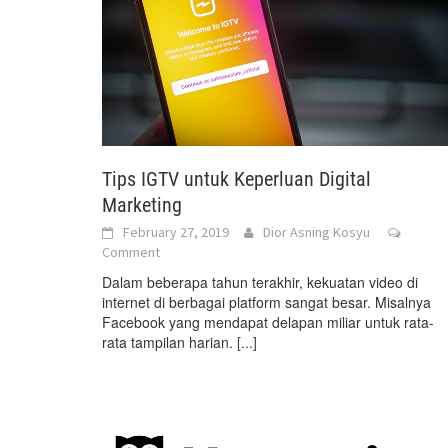
Tips IGTV untuk Keperluan Digital
Marketing
February 27, 2019
Dior Asning Kosyu
Comment
Dalam beberapa tahun terakhir, kekuatan video di
internet di berbagai platform sangat besar. Misalnya
Facebook yang mendapat delapan miliar untuk rata-
rata tampilan harian.
[...]