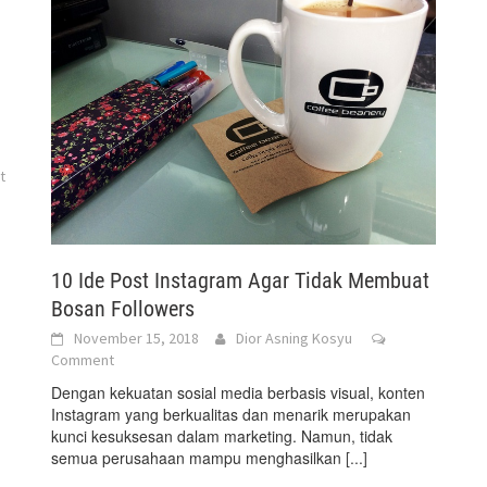
t
10 Ide Post Instagram Agar Tidak Membuat
Bosan Followers
November 15, 2018
Dior Asning Kosyu
Comment
Dengan kekuatan sosial media berbasis visual, konten
Instagram yang berkualitas dan menarik merupakan
kunci kesuksesan dalam marketing. Namun, tidak
semua perusahaan mampu menghasilkan
[...]