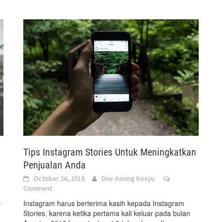
Tips Instagram Stories Untuk Meningkatkan
Penjualan Anda
October 26, 2018
Dior Asning Kosyu
Comment
.
Instagram harus berterima kasih kepada Instagram
Stories, karena ketika pertama kali keluar pada bulan