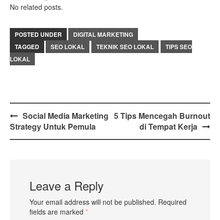
No related posts.
POSTED UNDER
DIGITAL MARKETING
TAGGED
SEO LOKAL
TEKNIK SEO LOKAL
TIPS SEO
LOKAL
Post
Social Media Marketing
5 Tips Mencegah Burnout
Strategy Untuk Pemula
di Tempat Kerja
navigation
Leave a Reply
Your email address will not be published.
Required
fields are marked
*