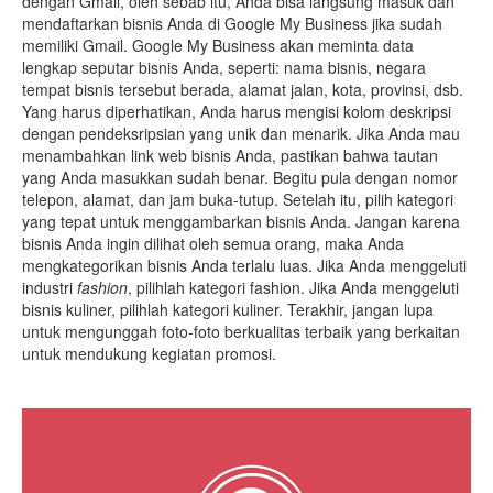
dengan Gmail, oleh sebab itu, Anda bisa langsung masuk dan
mendaftarkan bisnis Anda di Google My Business jika sudah
memiliki Gmail. Google My Business akan meminta data
lengkap seputar bisnis Anda, seperti: nama bisnis, negara
tempat bisnis tersebut berada, alamat jalan, kota, provinsi, dsb.
Yang harus diperhatikan, Anda harus mengisi kolom deskripsi
dengan pendeksripsian yang unik dan menarik. Jika Anda mau
menambahkan link web bisnis Anda, pastikan bahwa tautan
yang Anda masukkan sudah benar. Begitu pula dengan nomor
telepon, alamat, dan jam buka-tutup. Setelah itu, pilih kategori
yang tepat untuk menggambarkan bisnis Anda. Jangan karena
bisnis Anda ingin dilihat oleh semua orang, maka Anda
mengkategorikan bisnis Anda terlalu luas. Jika Anda menggeluti
industri
fashion
, pilihlah kategori fashion. Jika Anda menggeluti
bisnis kuliner, pilihlah kategori kuliner. Terakhir, jangan lupa
untuk mengunggah foto-foto berkualitas terbaik yang berkaitan
untuk mendukung kegiatan promosi.