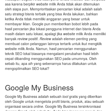
asa karena berpikir
website
milik Anda tidak akan ditemukan
oleh siapa pun. Memprioritaskan pencarian lokal adalah salah
satu strategi bisnis terbaik yang bisa Anda lakukan, bahkan
ketika Anda tidak memiliki anggaran yang besar untuk
membayar iklan. Google pun memberikan bobot lebih pada
hasil pencarian jika lokasi pengguna internet dan bisnis Anda
masih dalam satu lokasi, apalagi jika
website
milik Anda memiliki
banyak
review
positif.
Review
adalah elemen penting yang
membuat calon pelanggan lainnya tertarik untuk ikut mengklik
website milik Anda. Namun, hasil pencarian menggunakan
teknik SEO lokal biasanya mengalami perubahan hasil lebih
cepat dibanding menggunakan SEO pada umumnya. Oleh
sebab itu, apa
sih
yang sebenarnya harus dilakukan untuk
mengoptimalkan SEO lokal?
Google My Business
Google My Business adalah sebuah
tool
gratis yang diberikan
oleh Google untuk mengelola profil bisnis, produk, atau sebuah
organisasi secara
online
. Google My Business tersinkronisasi