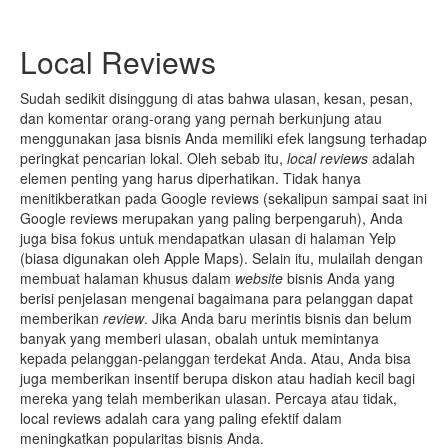
Local Reviews
Sudah sedikit disinggung di atas bahwa ulasan, kesan, pesan,
dan komentar orang-orang yang pernah berkunjung atau
menggunakan jasa bisnis Anda memiliki efek langsung terhadap
peringkat pencarian lokal. Oleh sebab itu,
local reviews
adalah
elemen penting yang harus diperhatikan. Tidak hanya
menitikberatkan pada Google reviews (sekalipun sampai saat ini
Google reviews merupakan yang paling berpengaruh), Anda
juga bisa fokus untuk mendapatkan ulasan di halaman Yelp
(biasa digunakan oleh Apple Maps). Selain itu, mulailah dengan
membuat halaman khusus dalam
website­
bisnis Anda yang
berisi penjelasan mengenai bagaimana para pelanggan dapat
memberikan
review
. Jika Anda baru merintis bisnis dan belum
banyak yang memberi ulasan, obalah untuk memintanya
kepada pelanggan-pelanggan terdekat Anda. Atau, Anda bisa
juga memberikan insentif berupa diskon atau hadiah kecil bagi
mereka yang telah memberikan ulasan. Percaya atau tidak,
local reviews adalah cara yang paling efektif dalam
meningkatkan popularitas bisnis Anda.