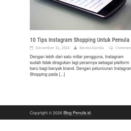
10 Tips Instagram Shopping Untuk Pemula
December 31, 2018
Nisrina Darnila
Commen
Dengan lebih dari satu miliar pengguna, Instagram
sudah tidak diragukan lagi perannya sebagai platform
baru bagi banyak brand. Dengan peluncuran Instagra
Shopping pada
[...]
Copyright © 2026
Blog Penulis.id
.