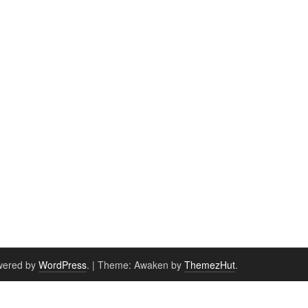
wered by
WordPress
.
|
Theme: Awaken by
ThemezHut
.