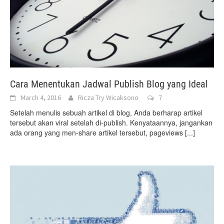
Cara Menentukan Jadwal Publish Blog yang Ideal
March 4, 2016
Ricza Try Wicaksono
7
Setelah menulis sebuah artikel di blog, Anda berharap artikel
tersebut akan viral setelah di-publish. Kenyataannya, jangankan
ada orang yang men-share artikel tersebut, pageviews
[...]