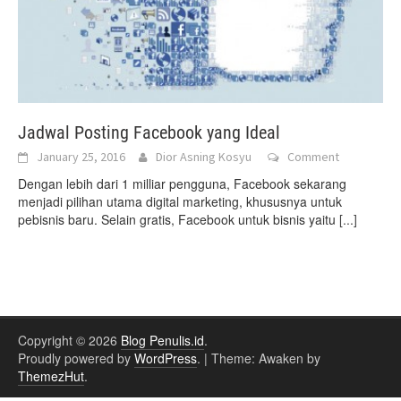
Jadwal Posting Facebook yang Ideal
January 25, 2016
Dior Asning Kosyu
Comment
Dengan lebih dari 1 milliar pengguna, Facebook sekarang
menjadi pilihan utama digital marketing, khususnya untuk
pebisnis baru. Selain gratis, Facebook untuk bisnis yaitu
[...]
Copyright © 2026
Blog Penulis.id
.
Proudly powered by
WordPress
.
|
Theme: Awaken by
ThemezHut
.