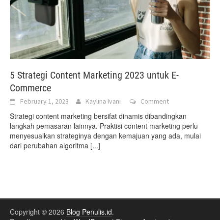
5 Strategi Content Marketing 2023 untuk E-
Commerce
February 1, 2023
Kaylina Ivani
Comment
Strategi content marketing bersifat dinamis dibandingkan
langkah pemasaran lainnya. Praktisi content marketing perlu
menyesuaikan strateginya dengan kemajuan yang ada, mulai
dari perubahan algoritma
[...]
Copyright © 2026
Blog Penulis.id
.